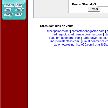
Precio Ofrecido $
Otros dominios en venta:
suscripciones.net
|
contactodenegocios.com
|
rednegocios.net
|
ventasporemail.com
|
pl
plataformacompras.com
|
paraguayinmueble
industriaslacteas.com
|
guialatinoamerica.
automotores.net
|
solo50.com
|
brasilb2b