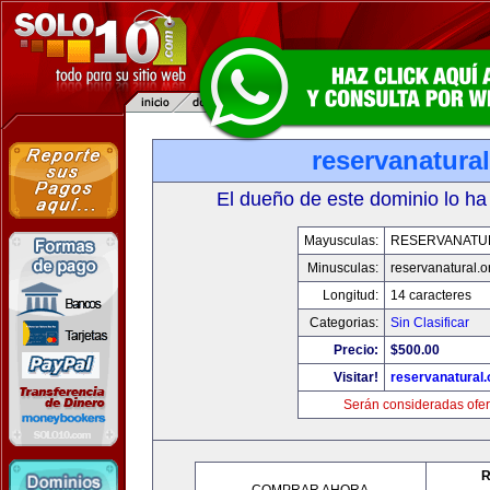
reservanatural
El dueño de este dominio lo ha
Mayusculas:
RESERVANATU
Minusculas:
reservanatural.o
Longitud:
14 caracteres
Categorias:
Sin Clasificar
Precio:
$500.00
Visitar!
reservanatural.
Serán consideradas ofer
R