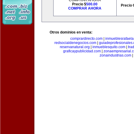
COMPRAR AHORA
Precio $
500.00
Precio 
COMPRAR AHORA
Otros dominios en venta:
comprardirecto.com
|
inmueblesrafael
redsocialdenegocios.com
|
guiadeprofesionales.
reservanatural.org
|
inmueblesquito.com
|
tra
graficaypublicidad.com
|
zonaempresarial.
zonaindustrias.com
|