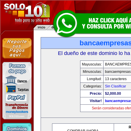
bancaempresa
El dueño de este dominio lo ha
Mayusculas:
BANCAEMPRE
Minusculas:
bancaempresas
Longitud:
13 caracteres
Categorias:
Sin Clasificar
Precio:
$2,000.00
Visitar!
bancaempresa
Serán consideradas ofer
R