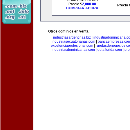
COMPRAR AHORA
Precio $
2,000.00
Precio 
COMPRAR AHORA
Otros dominios en venta:
industriasargentinas.biz
|
industriadominicana.c
industriasecuatorianas.com
|
bancaempresas.co
excelenciaprofesional.com
|
ruedasdenegocios.c
industriasdominicanas.com
|
guiaflorida.com
|
pro