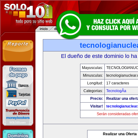
tecnologianucle
El dueño de este dominio lo ha
Mayusculas:
TECNOLOGIANU
Minusculas:
tecnologianuclear
Longitud:
17 caracteres
Categorias:
TecnologÃ­a
Precio:
Realizar una ofert
Visitar!
tecnologianuclea
Serán consideradas ofer
Realizar una Oferta