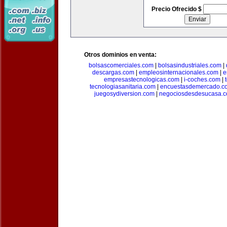
Precio Ofrecido $
Otros dominios en venta:
bolsascomerciales.com
|
bolsasindustriales.com
|
descargas.com
|
empleosinternacionales.com
|
e
empresastecnologicas.com
|
i-coches.com
|
tecnologiasanitaria.com
|
encuestasdemercado.c
juegosydiversion.com
|
negociosdesdesucasa.