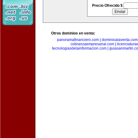
Precio Ofrecido $
Otros dominios en venta:
panoramafinanciero.com
|
dominioalaventa.com
cobranzaempresarial.com
|
licenciatura
tecnologiasdelainformacion.com
|
guiasanmartin.c