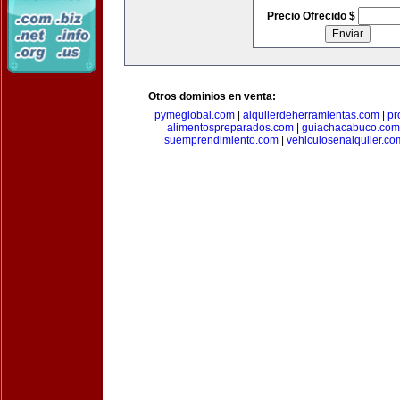
Precio Ofrecido $
Otros dominios en venta:
pymeglobal.com
|
alquilerdeherramientas.com
|
pr
alimentospreparados.com
|
guiachacabuco.com
suemprendimiento.com
|
vehiculosenalquiler.co