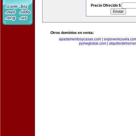
Precio Ofrecido $
Otros dominios en venta:
apartamentosycasas.com
|
expovenezuela.co
pymeglobal.com
|
alquilerdeherra