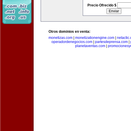
Precio Ofrecido $
Otros dominios en venta:
monetizas.com
|
monetizationengine.com
|
netactic
operadordenegocios.com
|
partesdeprensa.com
|
planetaventas.com
|
promocionesy