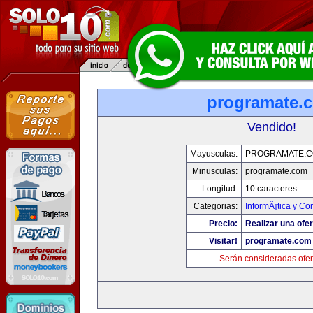
programate.
Vendido!
Mayusculas:
PROGRAMATE.
Minusculas:
programate.com
Longitud:
10 caracteres
Categorias:
InformÃ¡tica y C
Precio:
Realizar una ofer
Visitar!
programate.com
Serán consideradas ofer