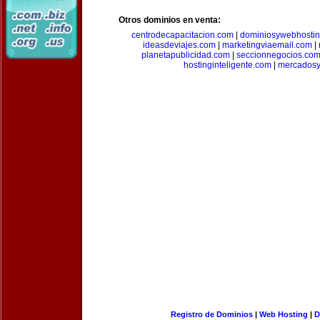
Otros dominios en venta:
centrodecapacitacion.com
|
dominiosywebhosti
ideasdeviajes.com
|
marketingviaemail.com
|
planetapublicidad.com
|
seccionnegocios.co
hostinginteligente.com
|
mercadosy
Registro de Dominios
|
Web Hosting
|
D