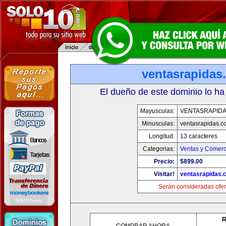
ventasrapidas
El dueño de este dominio lo ha
Mayusculas:
VENTASRAPID
Minusculas:
ventasrapidas.c
Longitud:
13 caracteres
Categorias:
Ventas y Comerc
Precio:
$899.00
Visitar!
ventasrapidas.
Serán consideradas ofer
R