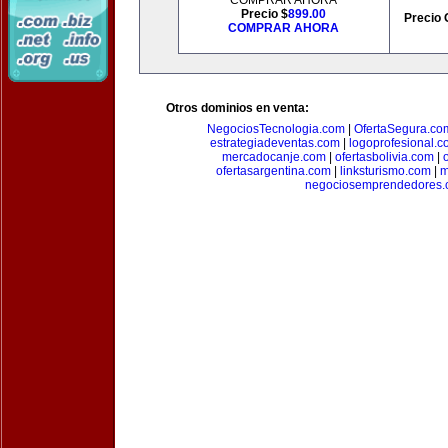
COMPRAR AHORA
Precio $
899.00
Precio 
COMPRAR AHORA
Otros dominios en venta:
NegociosTecnologia.com
|
OfertaSegura.co
estrategiadeventas.com
|
logoprofesional.c
mercadocanje.com
|
ofertasbolivia.com
|
ofertasargentina.com
|
linksturismo.com
|
m
negociosemprendedores.