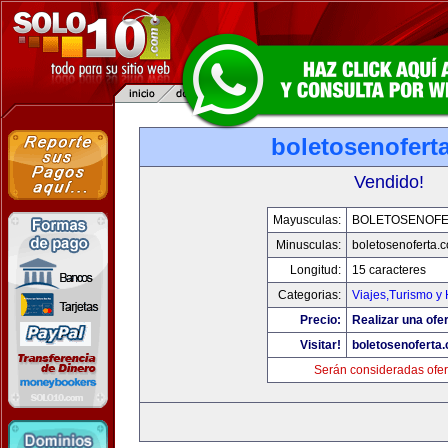
boletosenofert
Vendido!
Mayusculas:
BOLETOSENOFE
Minusculas:
boletosenoferta.
Longitud:
15 caracteres
Categorias:
Viajes,Turismo y
Precio:
Realizar una ofer
Visitar!
boletosenoferta
Serán consideradas ofer