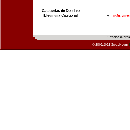
Categorías de Dominio:
[Pág. princi
** Precios expre
© 2002/2022 Solo10.com