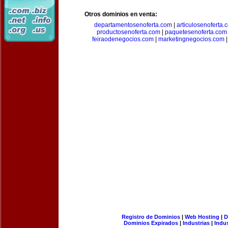
Otros dominios en venta:
departamentosenoferta.com
|
articulosenoferta.
productosenoferta.com
|
paquetesenoferta.com
feiraodenegocios.com
|
marketingnegocios.com
Registro de Dominios
|
Web Hosting
|
D
Dominios Expirados
|
Industrias
|
Indu