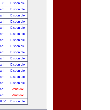
.00
Disponible
tar!
Disponible
tar!
Disponible
tar!
Disponible
tar!
Disponible
tar!
Disponible
tar!
Disponible
tar!
Disponible
tar!
Disponible
tar!
Disponible
tar!
Disponible
tar!
Disponible
tar!
Disponible
tar!
Disponible
tar!
Vendido!
tar!
Vendido!
00.00
Disponible