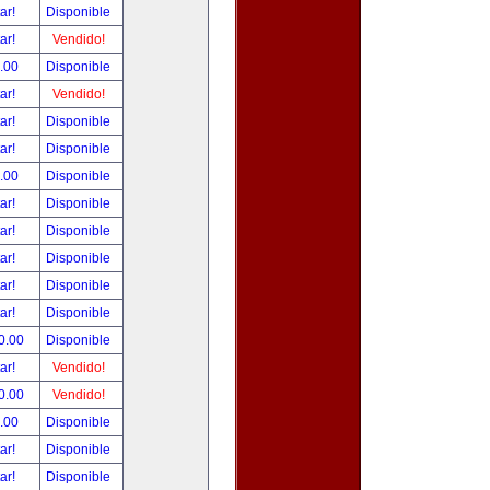
tar!
Disponible
tar!
Vendido!
.00
Disponible
tar!
Vendido!
tar!
Disponible
tar!
Disponible
.00
Disponible
tar!
Disponible
tar!
Disponible
tar!
Disponible
tar!
Disponible
tar!
Disponible
0.00
Disponible
tar!
Vendido!
0.00
Vendido!
.00
Disponible
tar!
Disponible
tar!
Disponible