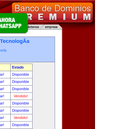
TecnologÃ­a
oría.
Estado
tar!
Disponible
tar!
Disponible
tar!
Disponible
tar!
Vendido!
tar!
Disponible
tar!
Disponible
tar!
Vendido!
tar!
Disponible