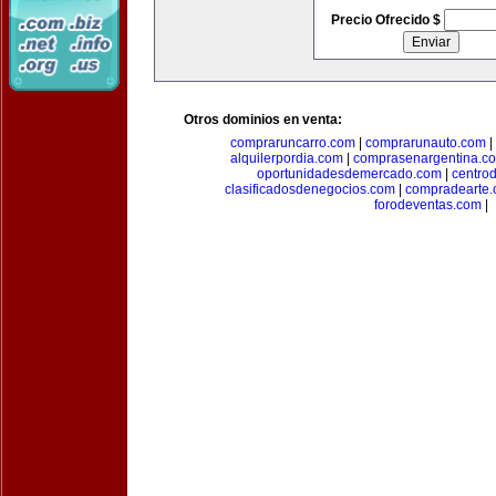
Precio Ofrecido $
Otros dominios en venta:
compraruncarro.com
|
comprarunauto.com
|
alquilerpordia.com
|
comprasenargentina.c
oportunidadesdemercado.com
|
centro
clasificadosdenegocios.com
|
compradearte
forodeventas.com
|