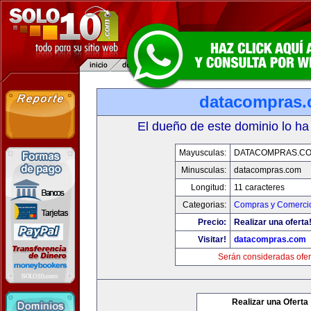
datacompras
El dueño de este dominio lo ha
Mayusculas:
DATACOMPRAS.C
Minusculas:
datacompras.com
Longitud:
11 caracteres
Categorias:
Compras y Comercio
Precio:
Realizar una oferta
Visitar!
datacompras.com
Serán consideradas ofer
Realizar una Oferta